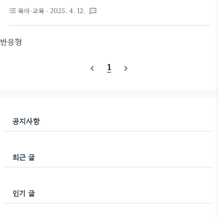
면, 지금부터 진짜 통했던 방법들을 소개해 드릴게요.
도 괜찮은 타이밍이라 5월 15일에서 31일 사이를 잡
육아·교육
· 2025. 4. 12.
format_list_bulleted
textsms
안녕하세요! 육아하면서 겪는 작은 고민들 중 하나, 바
아봤다.왜 나트랑이었을까처음에는 다낭이랑 나트랑
로 아이가 코를 파는 버릇 아닐까요? 저는 첫째가 세
을 엄청 고민했다.다낭은 솔직히 인프라가 압도적이
살 무렵부터 손만 보면 코로 가는 모습을 보고, 진짜
반응형
다. 한식당도 많고, 공항에서..
별별 방법을 다 써봤어요. 처음엔 그냥 한두 번 그러려
니 했는데, 습관처럼 굳어지니까 걱정이 되더라고요.
1
navigate_before
navigate_next
게다가 외출했을 때 사람들의 시선이 은근히 신경 쓰
이기도 하고요. 그래서 오늘은 저처럼 아이의 코파는
습관 때문에 고민하는 부모님들을 위해, 효과 봤던 방
법들을 쏙쏙 모아 정리해봤어요. 함께 공감하며 읽어
주셨으면 좋겠어요! 목차 아이들이 코를 파는 이유 ..
공지사항
최근 글
인기 글