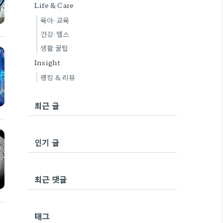
Life & Care
육아·교육
건강·헬스
생활 꿀팁
Insight
랭킹 & 리뷰
최근 글
인기 글
최근 댓글
태그