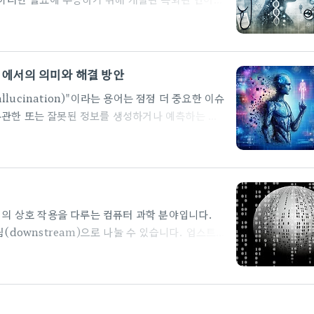
매우 유용합니다. 이번 블로그 포스트에서는
과제 및 미래 방향에 대해 살펴보겠습니다.
medLM은 연구 논문, 임상 시험 데이터, 의료 기
. 이를 통해 복잡한 의학 용어와 약어, 전문 용어
러닝에서의 의미와 해결 방안
 의생명학 텍스트에서 관련 정보를 검색하는 데 뛰어
ucination)"이라는 용어는 점점 더 중요한 이슈
무관한 또는 잘못된 정보를 생성하거나 예측하는 현
, 원인, 예시, 그리고 이를 해결하기 위한 방법들
할루시네이션은 주로 생성 모델
델이 훈련된 데이터 범위 밖의 내용을 만들어내는 현상입
다양한 분야에서 나타날 수 있습니다. 예시텍스트 생
재하지 않는 정보를 답변하는 경우. 이미지 생성..
사이의 상호 작용을 다루는 컴퓨터 과학 분야입니다.
(downstream)으로 나눌 수 있습니다. 업스트
트림은 이러한 기본 기술을 활용하여 실제 응용 프로
 NLP의 토대를 이루는 기술들을 연구하는 분야입
 분석 단어를 기본 구성 요소인 형태소로 분해하는 기
를 분리하는 작업을 포함합니다. 형태소 분석은 품사