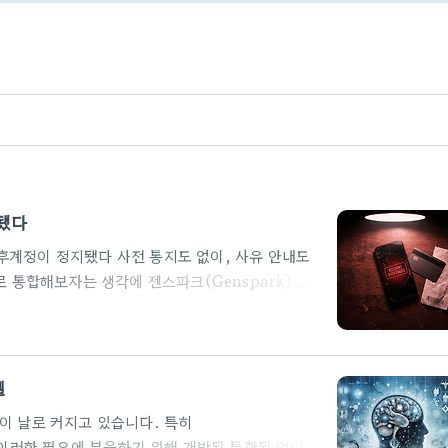
지됐다
결제 후계정이 정지됐다 사전 통지도 없이, 사유 안내도
로 통합해보자는 생각에 젠스파크(Genspark) 연
 채팅에 나노바나나(이미지 생성) 무제한까지 포함이
월도 안 돼서 상황이 이상해지기 시작했다. 그리고
비슷한 경험을 한 사람이 있을 수 있어서, 겪은 일을
6년 1월 초 연간 구독 결제 할인 프로모션으로 젠스
델
이 날로 커지고 있습니다. 특히
l)은 이러한 필요에 부응하기 위해 개발된 특화된 언어