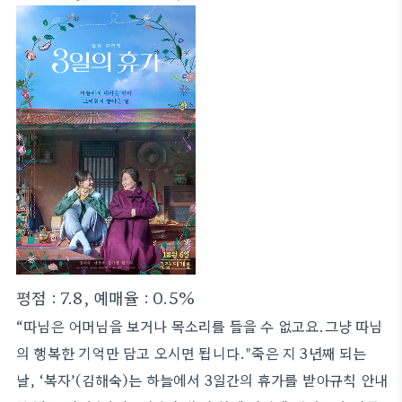
평점 : 7.8, 예매율 : 0.5%
“따님은 어머님을 보거나 목소리를 들을 수 없고요.그냥 따님
의 행복한 기억만 담고 오시면 됩니다."죽은 지 3년째 되는
날, ‘복자’(김해숙)는 하늘에서 3일간의 휴가를 받아규칙 안내