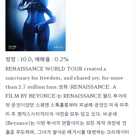
평점 : 10.0, 예매율 : 0.2%
RENAISSANCE WORLD TOUR created a
sanctuary for freedom, and shared joy, for more
than 2.7 million fans.영화 〈RENAISSANCE: A
FILM BY BEYONCE〉는 RENAISSANCE 월드 투어의
첫 공연이었던 스웨덴 스톡홀름부터 피날레 공연인 미국 미주
리 주 캔자스시티까지의 여정을 모두 담고 있다. 비욘세
(Beyonce)는 이번 투어가 만들어지는 모든 제작 과정에 연
출을 주도하며, 그녀가 쌓아온 레거시를 대변하는 크리에이티