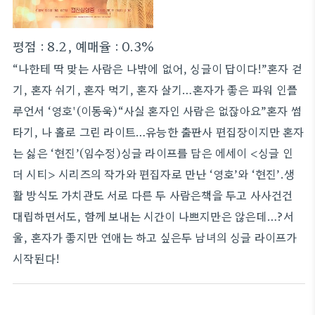
평점 : 8.2, 예매율 : 0.3%
“나한테 딱 맞는 사람은 나밖에 없어, 싱글이 답이다!”혼자 걷
기, 혼자 쉬기, 혼자 먹기, 혼자 살기…혼자가 좋은 파워 인플
루언서 ‘영호'(이동욱)“사실 혼자인 사람은 없잖아요”혼자 썸
타기, 나 홀로 그린 라이트…유능한 출판사 편집장이지만 혼자
는 싫은 ‘현진’(임수정)싱글 라이프를 담은 에세이 <싱글 인
더 시티> 시리즈의 작가와 편집자로 만난 ‘영호’와 ‘현진’.생
활 방식도 가치관도 서로 다른 두 사람은책을 두고 사사건건
대립하면서도, 함께 보내는 시간이 나쁘지만은 않은데…?서
울, 혼자가 좋지만 연애는 하고 싶은두 남녀의 싱글 라이프가
시작된다!