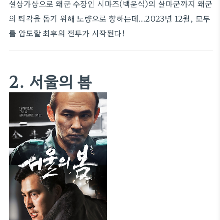
설상가상으로 왜군 수장인 시마즈(백윤식)의 살마군까지 왜군
의 퇴각을 돕기 위해 노량으로 향하는데…2023년 12월, 모두
를 압도할 최후의 전투가 시작된다!
2. 서울의 봄