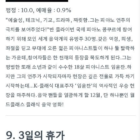
평점 : 10.0, 예매율 : 0.9%
“예술성, 테크닉, 기교, 드라마, 짜릿함.그는 피아노 연주의
극치를 보여주었다!”반 클라이번 국제 피아노 콩쿠르에 참여
하기 위해 모인 세계 음악계의 유망주 30명.갖은 역경, 희생,
좌절을 딛고 무대에 오른 젊은 피아니스트들이 하나 둘 탈락하
는 가운데,참여자들은 한 천재의 등장을 목도하게 된다.그는
평범한 또래 소년과 같이 수수한 18살 피아니스트 임윤찬.하
지만 그의 연주가 시작되자마자 현장은 깊은 전율로 가득 차기
시작하는데…K-클래식 대표주자 ‘임윤찬’의 역사적인 우승 현
장을 마주하다.음악 팬들을 열광하게 할 12월, 단 하나뿐인 월
드클래스 클래식 음악 영화!
9. 3일의 휴가