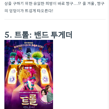
상을 구하기 위한 유일한 희망이 바로 짱구...!? 올 겨울, 짱구
의 엉덩이가 뜨겁게 타오른다!
5. 트롤: 밴드 투게더