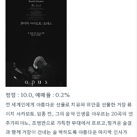
평점 : 10.0, 예매율 : 0.2%
전 세계인에게 아름다운 선율로 치유와 위안을 선물한 거장 류
이치 사카모토.임종 전, 그의 음악 인생을 아우르는 20곡의 연
주가피아노, 조명만으로 가득한 무대에서 흐르고,힘겨운 숨결
과 함께 거장이 건네는 숨 막히도록 아름다운 마지막 인사가