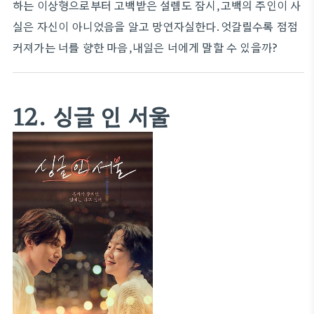
하는 이상형으로부터 고백받은 설렘도 잠시,고백의 주인이 사
실은 자신이 아니었음을 알고 망연자실한다.엇갈릴수록 점점
커져가는 너를 향한 마음,내일은 너에게 말할 수 있을까?
12. 싱글 인 서울