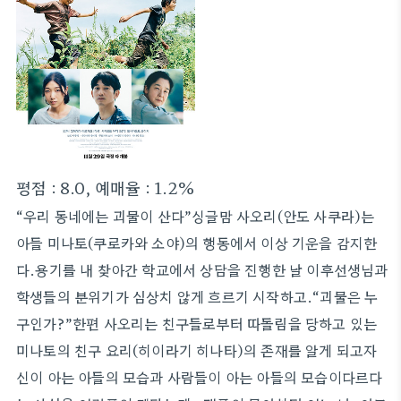
평점 : 8.0, 예매율 : 1.2%
“우리 동네에는 괴물이 산다”싱글맘 사오리(안도 사쿠라)는
아들 미나토(쿠로카와 소야)의 행동에서 이상 기운을 감지한
다.용기를 내 찾아간 학교에서 상담을 진행한 날 이후선생님과
학생들의 분위기가 심상치 않게 흐르기 시작하고.“괴물은 누
구인가?”한편 사오리는 친구들로부터 따돌림을 당하고 있는
미나토의 친구 요리(히이라기 히나타)의 존재를 알게 되고자
신이 아는 아들의 모습과 사람들이 아는 아들의 모습이다르다