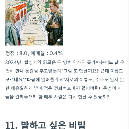
평점 : 8.0, 예매율 : 0.4%
2024년, 헬싱키의 외로운 두 영혼 안사와 홀라파는어느 날 우
연히 만나 눈길을 주고받는다"그럼 또 만날까요? 근데 이름도
모르네요""다음에 알려줄게요"서로의 이름도, 주소도 알지 못
한 채유일하게 받아 적은 전화번호마저 잃어버린다운명이 이
들을 갈라놓으려 할 때두 사람은 다시 만날 수 있을까?
11. 말하고 싶은 비밀