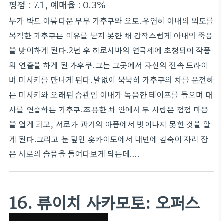
평점 : 7.1, 예매율 : 0.3%
누가 봐도 아름다운 부부 가후쿠와 오토.우연히 아내의 외도를
목격한 가후쿠는 이유를 묻지 못한 채 갑작스럽게 아내의 죽음
을 맞이하게 된다.2년 후 히로시마의 연극제에 초청되어 작품
의 연출을 하게 된 가후쿠.그는 그곳에서 자신의 전속 드라이
버 미사키를 만나게 된다.말없이 묵묵히 가후쿠의 차를 운전하
는 미사키와 오래된 습관인 아내가 녹음한 테이프를 들으며 대
사를 연습하는 가후쿠.조용한 차 안에서 두 사람은 점점 마음
을 열게 되고, 서로가 과거의 아픔에서 벗어나지 못한 것을 알
게 된다.그리고 눈 덮인 홋카이도에서 내면에 깊숙이 자리 잡
은 서로의 슬픔을 들여다보게 되는데….
16. 류이치 사카모토: 오퍼스