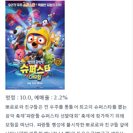
평점 : 10.0, 예매율 : 2.2%
뽀로로와 친구들은 전 우주를 통틀어 최고의 슈퍼스타를 뽑는
음악 축제‘파랑돌 슈퍼스타 선발대회’ 축제에 참가하기 위해
모험을 떠난다. 파랑돌 행성에 불시착한 뽀로로와 친구들 앞에