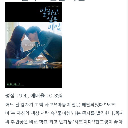
평점 : 9.4, 예매율 : 0.3%
어느 날 갑자기 고백 사고!?마음이 잘못 배달되었다!‘노조
미’는 자신의 책상 서랍 속 ‘좋아해’라는 쪽지를 발견한다.쪽지
의 주인공은 바로 학교 최고 인기남 ‘세토야마’!전교생이 좋아