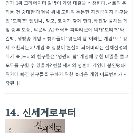
인기 1위 크리에이터 킬박이 게임 대결을 신청한다.서로의 은
퇴를 건 중대한 대결을 위해 도티의 든든한 지원군이자 친구들
인 ‘도티즈’ 옐언니, 밍모, 코아가 함께 한다.박진감 넘치는 게
임 승부 도중, 의문의 AI 캐릭터 파파라쿤에 의해‘도티즈’와
킬박, 생방송 게임 시청자들이 ‘영원의 탑’이라는 게임으로 강
제 소환되는데!게임 속 상황이 현실이 되어버리는 절체절명의
위기 속,도티와 친구들은 ‘영원의 탑’ 게임에 얽힌 비밀을 풀고
모두를 구할 수 있을까?현실 세계의 영혼이 게임에 봉인됐다!
위기에 빠진 친구들을 구하기 위한 놀라운 게임 어드벤처가 시
작된다!
14. 신세계로부터