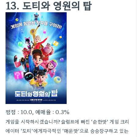
13. 도티와 영원의 탑
평점 : 10.0, 예매율 : 0.3%
게임을 시작하시겠습니까?슬럼프에 빠진 ‘순한맛’ 게임 크리
에이터 ‘도티’에게자극적인 ‘매운맛’으로 승승장구하고 있는