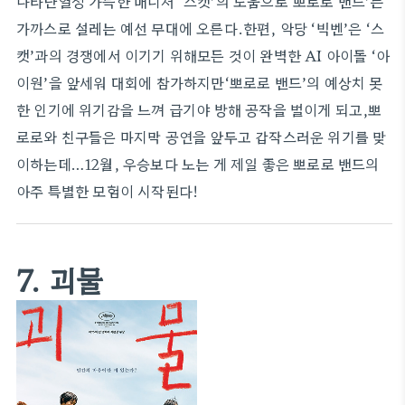
나타난열정 가득한 매니저 ‘스캣’의 도움으로‘뽀로로 밴드’는
가까스로 설레는 예선 무대에 오른다.한편, 악당 ‘빅벤’은 ‘스
캣’과의 경쟁에서 이기기 위해모든 것이 완벽한 AI 아이돌 ‘아
이원’을 앞세워 대회에 참가하지만‘뽀로로 밴드’의 예상치 못
한 인기에 위기감을 느껴 급기야 방해 공작을 벌이게 되고,뽀
로로와 친구들은 마지막 공연을 앞두고 갑작스러운 위기를 맞
이하는데…12월, 우승보다 노는 게 제일 좋은 뽀로로 밴드의
아주 특별한 모험이 시작된다!
7. 괴물