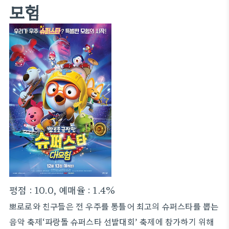
모험
평점 : 10.0, 예매율 : 1.4%
뽀로로와 친구들은 전 우주를 통틀어 최고의 슈퍼스타를 뽑는
음악 축제‘파랑돌 슈퍼스타 선발대회’ 축제에 참가하기 위해