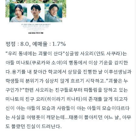
평점 : 8.0, 예매율 : 1.7%
“우리 동네에는 괴물이 산다”싱글맘 사오리(안도 사쿠라)는
아들 미나토(쿠로카와 소야)의 행동에서 이상 기운을 감지한
다.용기를 내 찾아간 학교에서 상담을 진행한 날 이후선생님과
학생들의 분위기가 심상치 않게 흐르기 시작하고.“괴물은 누
구인가?”한편 사오리는 친구들로부터 따돌림을 당하고 있는
미나토의 친구 요리(히이라기 히나타)의 존재를 알게 되고자
신이 아는 아들의 모습과 사람들이 아는 아들의 모습이다르다
는 사실을 어렴풋이 깨닫는데…태풍이 몰아치던 어느 날, 아무
도 몰랐던 진실이 드러난다.