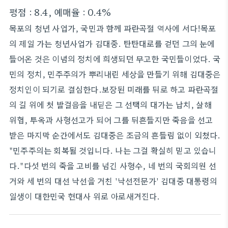
평점 : 8.4, 예매율 : 0.4%
목포의 청년 사업가, 국민과 함께 파란곡절 역사에 서다!목포
의 제일 가는 청년사업가 김대중. 탄탄대로를 걷던 그의 눈에
들어온 것은 이념의 정치에 희생되던 무고한 국민들이었다. 국
민의 정치, 민주주의가 뿌리내린 세상을 만들기 위해 김대중은
정치인이 되기로 결심한다.보장된 미래를 뒤로 하고 파란곡절
의 길 위에 첫 발걸음을 내딛은 그 선택의 대가는 납치, 살해
위협, 투옥과 사형선고가 되어 그를 뒤흔들지만 죽음을 선고
받은 마지막 순간에서도 김대중은 조금의 흔들림 없이 외쳤다.
"민주주의는 회복될 것입니다. 나는 그걸 확실히 믿고 있습니
다."다섯 번의 죽을 고비를 넘긴 사형수, 네 번의 국회의원 선
거와 세 번의 대선 낙선을 거친 '낙선전문가' 김대중 대통령의
일생이 대한민국 현대사 위로 아로새겨진다.