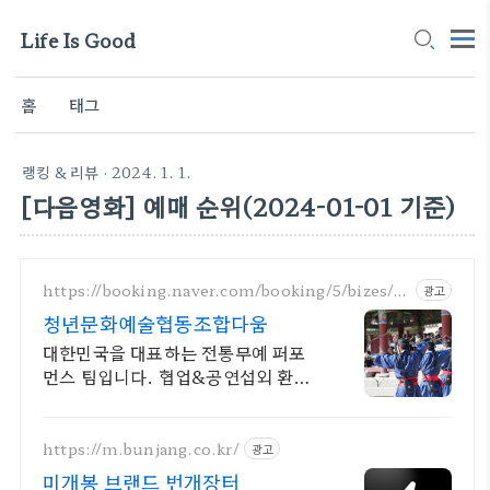
Life Is Good
홈
태그
랭킹 & 리뷰
· 2024. 1. 1.
[다음영화] 예매 순위(2024-01-01 기준)
https://booking.naver.com/booking/5/bizes/6
광고
05818
청년문화예술협동조합다움
대한민국을 대표하는 전통무예 퍼포
먼스 팀입니다. 협업&공연섭외 환영
합니다.
https://m.bunjang.co.kr/
광고
미개봉 브랜드 번개장터