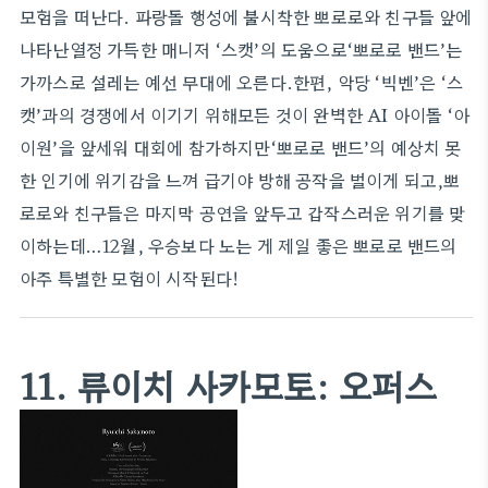
모험을 떠난다. 파랑돌 행성에 불시착한 뽀로로와 친구들 앞에
나타난열정 가득한 매니저 ‘스캣’의 도움으로‘뽀로로 밴드’는
가까스로 설레는 예선 무대에 오른다.한편, 악당 ‘빅벤’은 ‘스
캣’과의 경쟁에서 이기기 위해모든 것이 완벽한 AI 아이돌 ‘아
이원’을 앞세워 대회에 참가하지만‘뽀로로 밴드’의 예상치 못
한 인기에 위기감을 느껴 급기야 방해 공작을 벌이게 되고,뽀
로로와 친구들은 마지막 공연을 앞두고 갑작스러운 위기를 맞
이하는데…12월, 우승보다 노는 게 제일 좋은 뽀로로 밴드의
아주 특별한 모험이 시작된다!
11. 류이치 사카모토: 오퍼스