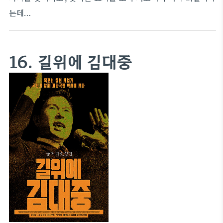
는데…
16. 길위에 김대중