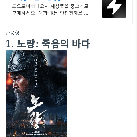
도요토미히데요시 새상품을 중고가로
구매하세요. 대화 없는 안전결제로 간
편하게! 전국 각지에서 올라오는 전국
구 최다 상품 매일 10만 개 이상의 신
반응형
규 상품 업로드
1. 노량: 죽음의 바다