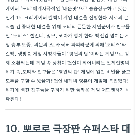
에이터 ‘도티’에게자극적인 ‘매운맛’으로 승승장구하고 있는
인기 1위 크리에이터 킬박이 게임 대결을 신청한다.서로의 은
퇴를 건 중대한 대결을 위해 도티의 든든한 지원군이자 친구들
인 ‘도티즈’ 옐언니, 밍모, 코아가 함께 한다.박진감 넘치는 게
임 승부 도중, 의문의 AI 캐릭터 파파라쿤에 의해‘도티즈’와
킬박, 생방송 게임 시청자들이 ‘영원의 탑’이라는 게임으로 강
제 소환되는데!게임 속 상황이 현실이 되어버리는 절체절명의
위기 속,도티와 친구들은 ‘영원의 탑’ 게임에 얽힌 비밀을 풀고
모두를 구할 수 있을까?현실 세계의 영혼이 게임에 봉인됐다!
위기에 빠진 친구들을 구하기 위한 놀라운 게임 어드벤처가 시
작된다!
10. 뽀로로 극장판 슈퍼스타 대