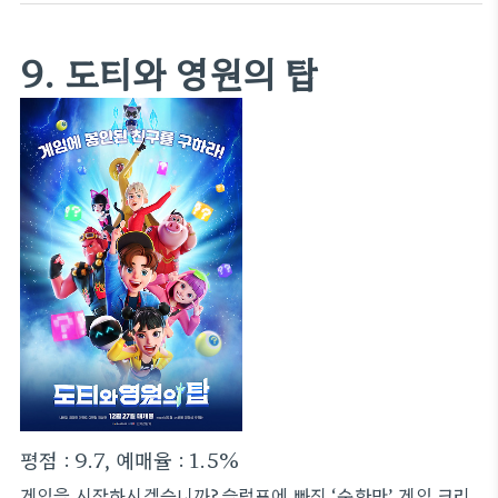
9. 도티와 영원의 탑
평점 : 9.7, 예매율 : 1.5%
게임을 시작하시겠습니까?슬럼프에 빠진 ‘순한맛’ 게임 크리