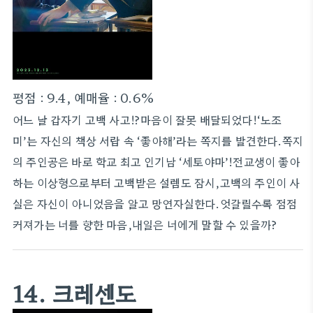
평점 : 9.4, 예매율 : 0.6%
어느 날 갑자기 고백 사고!?마음이 잘못 배달되었다!‘노조
미’는 자신의 책상 서랍 속 ‘좋아해’라는 쪽지를 발견한다.쪽지
의 주인공은 바로 학교 최고 인기남 ‘세토야마’!전교생이 좋아
하는 이상형으로부터 고백받은 설렘도 잠시,고백의 주인이 사
실은 자신이 아니었음을 알고 망연자실한다.엇갈릴수록 점점
커져가는 너를 향한 마음,내일은 너에게 말할 수 있을까?
14. 크레센도