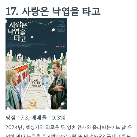
17. 사랑은 낙엽을 타고
평점 : 7.3, 예매율 : 0.3%
2024년, 헬싱키의 외로운 두 영혼 안사와 홀라파는어느 날 우
연히 만나 눈길을 주고받는다"그럼 또 만날까요? 근데 이름도