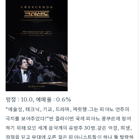
평점 : 10.0, 예매율 : 0.6%
“예술성, 테크닉, 기교, 드라마, 짜릿함.그는 피아노 연주의
극치를 보여주었다!”반 클라이번 국제 피아노 콩쿠르에 참여
하기 위해 모인 세계 음악계의 유망주 30명.갖은 역경, 희생,
좌절을 딛고 무대에 오른 젊은 피아니스트들이 하나 둘 탈락하