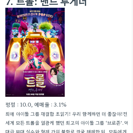
7. 트롤: 밴드 투게더
평점 : 10.0, 예매율 : 3.1%
최애 아이돌 그룹 재결합 초읽기! 우리 함께하면 더 좋잖아!전
세계 모든 트롤을 열광케 했던 최고의 아이돌 그룹 ‘브로존’.역
대급 무대 실수와 형제 간의 불화로 결국 해체한 뒤, 모두에게