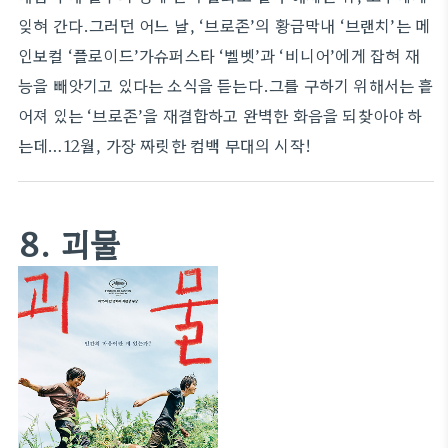
잊혀 간다.그러던 어느 날, ‘브로존’의 황금막내 ‘브랜치’는 메
인보컬 ‘플로이드’가슈퍼스타 ‘벨벳’과 ‘비니어’에게 잡혀 재
능을 빼앗기고 있다는 소식을 듣는다.그를 구하기 위해서는 흩
어져 있는 ‘브로존’을 재결합하고 완벽한 화음을 되찾아야 하
는데…12월, 가장 짜릿한 컴백 무대의 시작!
8. 괴물