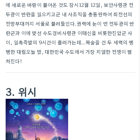
에 새로운 바람이 불어온 것도 잠시12월 12일, 보안사령관 전
두광이 반란을 일으키고군 내 사조직을 총동원하여 최전선의
전방부대까지 서울로 불러들인다.권력에 눈이 먼 전두광의 반
란군과 이에 맞선 수도경비사령관 이태신을 비롯한진압군 사
이, 일촉즉발의 9시간이 흘러가는데…목숨을 건 두 세력의 팽
팽한 대립오늘 밤, 대한민국 수도에서 가장 치열한 전쟁이 펼
쳐진다!
3. 위시