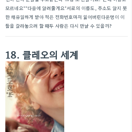
모르네요""다음에 알려줄게요"서로의 이름도, 주소도 알지 못
한 채유일하게 받아 적은 전화번호마저 잃어버린다운명이 이
들을 갈라놓으려 할 때두 사람은 다시 만날 수 있을까?
18. 클레오의 세계