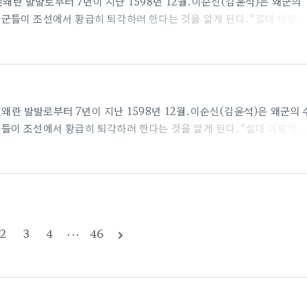
% 임진왜란 발발로부터 7년이 지난 1598년 12월.이순신(김윤석)은 왜군의
군들이 조선에서 황급히 퇴각하려 한다는 것을 알게 된다.“절대 이렇게
것이 이 전쟁을 올바르게 끝나는 것이라 생각한 이순신은명나라와 조명연
 결심한다.하지만 왜군의 뇌물 공세에 넘어간 명나라 도독 진린(정재영
수장인 시마즈(백윤식)의 살마군까지 왜군의 퇴각을 돕기 위해 노량으
작된다! 2. 서울의 봄평점 : 9..
% 임진왜란 발발로부터 7년이 지난 1598년 12월.이순신(김윤석)은 왜군의 
이 조선에서 황급히 퇴각하려 한다는 것을 알게 된다.“절대 이렇게 
이 이 전쟁을 올바르게 끝나는 것이라 생각한 이순신은명나라와 조명연합
결심한다.하지만 왜군의 뇌물 공세에 넘어간 명나라 도독 진린(정재영)
인 시마즈(백윤식)의 살마군까지 왜군의 퇴각을 돕기 위해 노량으로 
된다! 2. 서울의 봄평점 : 9..
2
3
4
···
46
navigate_next