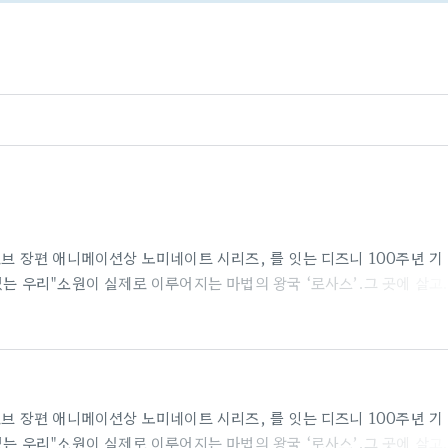
든 글로브 장편 애니메이션상 노미네이트 시리즈, 를 잇는 디즈니 100주년 기
있는 우리"소원이 실제로 이루어지는 마법의 왕국 ‘로사스’.그 곳에 살고
하는 ‘로사스’에 도움이 되기 위해모두의 존경을 받는 '매그니피코 왕'을
'아샤'의 간절한 부름에 무한한 에너지를 지닌 특별한 ‘별’이 하늘에서 
심 어린 소원과 용기가 얼마나 놀라운 일들을 만들어낼 수 있는지 증명하
니피코 왕'..
든 글로브 장편 애니메이션상 노미네이트 시리즈, 를 잇는 디즈니 100주년 기
있는 우리"소원이 실제로 이루어지는 마법의 왕국 ‘로사스’.그 곳에 살고