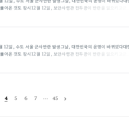
9년 12월 12일, 수도 서울 군사반란 발생그날, 대한민국의 운명이 바뀌었다대
이 불어온 것도 잠시12월 12일, 보안사령관 전두광이 반란을 일으키고군
 불러들인다.권력에 눈이 먼 전두광의 반란군과 이에 맞선 수도경비사
흘러가는데…목숨을 건 두 세력의 팽팽한 대립오늘 밤, 대한민국 수도에
: 9.0, 예매율 : 23.6% 임진왜란 발발로부터 7년이 지난 1598년 1
시가 갑작스럽..
9년 12월 12일, 수도 서울 군사반란 발생그날, 대한민국의 운명이 바뀌었다대
이 불어온 것도 잠시12월 12일, 보안사령관 전두광이 반란을 일으키고군
 불러들인다.권력에 눈이 먼 전두광의 반란군과 이에 맞선 수도경비사
흘러가는데…목숨을 건 두 세력의 팽팽한 대립오늘 밤, 대한민국 수도에
: 9.0, 예매율 : 20.9% 임진왜란 발발로부터 7년이 지난 1598년 1
시가 갑작스럽..
4
5
6
7
···
45
navigate_next