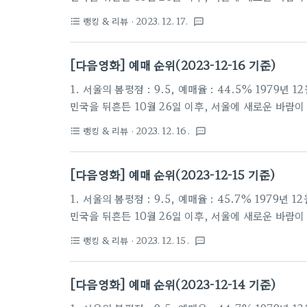
내 사조직을 총동원하여 최전선의 전방부대까지 서울로
랭킹 & 리뷰
· 2023. 12. 17.
format_list_bulleted
textsms
관 이태신을 비롯한진압군 사이, 일촉즉발의 9시간이 
가장 치열한 전쟁이 펼쳐진다! 2. 노량: 죽음의 바다평점 
[다음영화] 예매 순위(2023-12-16 기준)
월.이순신(김윤석)은 왜군의 수장이던 도요토미 히데요
1. 서울의 봄평점 : 9.5, 예매율 : 44.5% 197
민국을 뒤흔든 10월 26일 이후, 서울에 새로운 바람
내 사조직을 총동원하여 최전선의 전방부대까지 서울로
랭킹 & 리뷰
· 2023. 12. 16.
format_list_bulleted
textsms
관 이태신을 비롯한진압군 사이, 일촉즉발의 9시간이 
가장 치열한 전쟁이 펼쳐진다! 2. 노량: 죽음의 바다평점 
[다음영화] 예매 순위(2023-12-15 기준)
월.이순신(김윤석)은 왜군의 수장이던 도요토미 히데요
1. 서울의 봄평점 : 9.5, 예매율 : 45.7% 197
민국을 뒤흔든 10월 26일 이후, 서울에 새로운 바람
내 사조직을 총동원하여 최전선의 전방부대까지 서울로
랭킹 & 리뷰
· 2023. 12. 15.
format_list_bulleted
textsms
관 이태신을 비롯한진압군 사이, 일촉즉발의 9시간이 
가장 치열한 전쟁이 펼쳐진다! 2. 노량: 죽음의 바다평점 
[다음영화] 예매 순위(2023-12-14 기준)
월.이순신(김윤석)은 왜군의 수장이던 도요토미 히데요