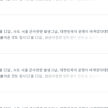
 불러들인다.권력에 눈이 먼 전두광의 반란군과 이에 맞선 수도경비사
흘러가는데…목숨을 건 두 세력의 팽팽한 대립오늘 밤, 대한민국 수도에
: 8.9, 예매율 : 28.7% 임진왜란 발발로부터 7년이 지난 1598년 1
시가 갑작스럽..
9년 12월 12일, 수도 서울 군사반란 발생그날, 대한민국의 운명이 바뀌었다대
이 불어온 것도 잠시12월 12일, 보안사령관 전두광이 반란을 일으키고군
 불러들인다.권력에 눈이 먼 전두광의 반란군과 이에 맞선 수도경비사
흘러가는데…목숨을 건 두 세력의 팽팽한 대립오늘 밤, 대한민국 수도에
: 8.9, 예매율 : 22.6% 임진왜란 발발로부터 7년이 지난 1598년 1
시가 갑작스럽..
9년 12월 12일, 수도 서울 군사반란 발생그날, 대한민국의 운명이 바뀌었다대
이 불어온 것도 잠시12월 12일, 보안사령관 전두광이 반란을 일으키고군
 불러들인다.권력에 눈이 먼 전두광의 반란군과 이에 맞선 수도경비사
흘러가는데…목숨을 건 두 세력의 팽팽한 대립오늘 밤, 대한민국 수도에
: 9.0, 예매율 : 23.8% 임진왜란 발발로부터 7년이 지난 1598년 1
시가 갑작스럽..