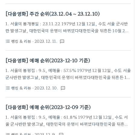
의 전방부대까지 서울로 불러들인다.권력에 눈이 먼 전두광의 반란군과
이에 맞선 수도경비사령관 이태신을 비롯한진압군 사이, 일촉즉발의 9
[다음영화] 주간 순위(23.12.04 ~ 23.12.10)
시간이 흘러가는데…목숨을 건 두 세력의 팽팽한 대립오늘 밤, 대한민국
1. 서울의 봄개봉일 : 23.11.22 1979년 12월 12일, 수도 서울 군사반
수도에서 가장 치열한 전쟁이 펼쳐진다! 2. 노량: 죽음의 바다평점 :
란 발생그날, 대한민국의 운명이 바뀌었다대한민국을 뒤흔든 10월 26
9.1, 예매율 : 21.0% 임진왜란 발발로부터 7년이 지난 1598년 12월.
일 이후, 서울에 새로운 바람이 불어온 것도 잠시12월 12일, 보안사령
이순신(김윤석)은 왜군의 수장이던 도요토미 히데요시가 갑작스럽..
랭킹 & 리뷰
· 2023. 12. 11.
format_list_bulleted
textsms
관 전두광이 반란을 일으키고군 내 사조직을 총동원하여 최전선의 전방
부대까지 서울로 불러들인다.권력에 눈이 먼 전두광의 반란군과 이에 맞
선 수도경비사령관 이태신을 비롯한진압군 사이, 일촉즉발의 9시간이
[다음영화] 예매 순위(2023-12-10 기준)
흘러가는데…목숨을 건 두 세력의 팽팽한 대립오늘 밤, 대한민국 수도에
1. 서울의 봄평점 : 9.5, 예매율 : 57.5% 1979년 12월 12일, 수도 서울
서 가장 치열한 전쟁이 펼쳐진다! 2. 3일의 휴가개봉일 : 23.12.06 “따
군사반란 발생그날, 대한민국의 운명이 바뀌었다대한민국을 뒤흔든 10
님은 어머님을 보거나 목소리를 들을 수 없고요.그냥 따님의 행복한 기
월 26일 이후, 서울에 새로운 바람이 불어온 것도 잠시12월 12일, 보안
억만 담고 오시면 됩니다."죽은 지 3년째 되는 날, ‘복자’(김해숙)는..
랭킹 & 리뷰
· 2023. 12. 10.
format_list_bulleted
textsms
사령관 전두광이 반란을 일으키고군 내 사조직을 총동원하여 최전선의
전방부대까지 서울로 불러들인다.권력에 눈이 먼 전두광의 반란군과 이
에 맞선 수도경비사령관 이태신을 비롯한진압군 사이, 일촉즉발의 9시
[다음영화] 예매 순위(2023-12-09 기준)
간이 흘러가는데…목숨을 건 두 세력의 팽팽한 대립오늘 밤, 대한민국 수
1. 서울의 봄평점 : 9.5, 예매율 : 61.8% 1979년 12월 12일, 수도 서
도에서 가장 치열한 전쟁이 펼쳐진다! 2. 노량: 죽음의 바다평점 : 9.1,
울 군사반란 발생그날, 대한민국의 운명이 바뀌었다대한민국을 뒤흔든
예매율 : 10.4% 임진왜란 발발로부터 7년이 지난 1598년 12월.이순신
10월 26일 이후, 서울에 새로운 바람이 불어온 것도 잠시12월 12일, 보
(김윤석)은 왜군의 수장이던 도요토미 히데요시가 갑작스럽..
랭킹 & 리뷰
· 2023. 12. 9.
format_list_bulleted